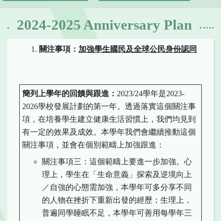
2024-2025 Anniversary Plan
關注事項：
加強學生國民及全球公民身份認同
簡列上學年的回
饋
與跟
進
：
2023/24學年是2023-
2026學校發展計劃的第一年。透過落實這個關注事
項，在培養學生建立健康生活習慣上，我們均見到
有一定的效果及成效。本學年我們會繼續推動這個
關注事項，並會在個別範疇上加強跟進：
關注事項三：這個範疇上要進一步加強。心
理上，學生在「生命意義」探索及逆境向上
／自強的心態需加強，本學年可多分享不同
的人物在挫折下重新出發的經歷；生理上，
普遍同學睡眠不足，本學年可善用每學年三