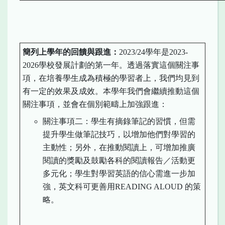
簡列上學年的回
饋
與跟
進
：
2023/24學年是2023-
2026學校發展計劃的第一年。透過落實這個關注事
項，在培養學生成為積極的學習者上，我們均見到
有一定的效果及成效。本學年我們會繼續推動這個
關注事項，並會在個別範疇上加強跟進：
關注事項二：學生有摘錄筆記的習慣，但需
提升學生做筆記技巧，以增加他們對學習的
主動性；另外，在推動閱讀上，可增加推廣
閱讀的獎勵及鼓勵各科的閱讀報告／活動更
多元化；學生對學習英語的信心需進一步加
強，英文科可更善用READING ALOUD 的策
略。