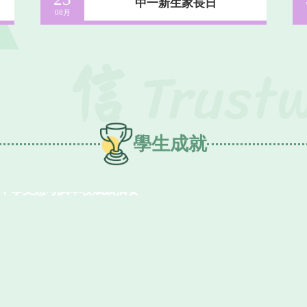
中一新生家長日
08月
學生成就
香港中學文憑考試本校成績摘要