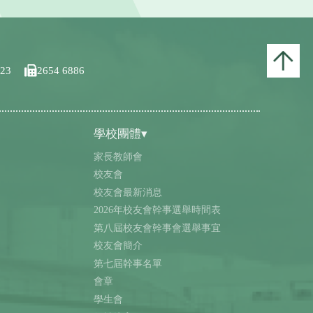
123
2654 6886
學校團體▾
家長教師會
校友會
校友會最新消息
2026年校友會幹事選舉時間表
第八屆校友會幹事會選舉事宜
校友會簡介
第七屆幹事名單
會章
學生會