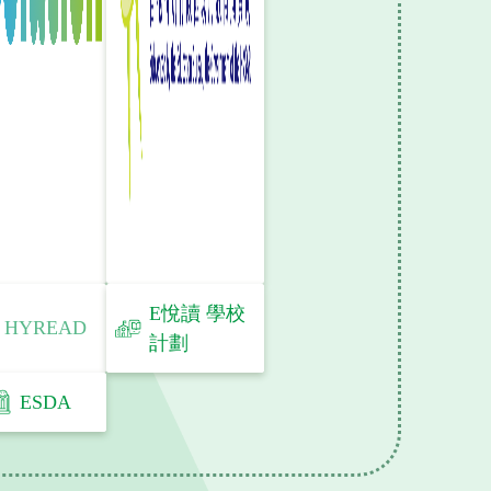
E悅讀 學校
HYREAD
計劃
ESDA