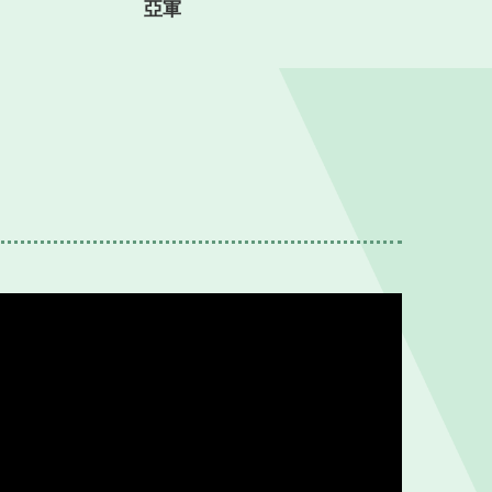
2023-2024年度學生獲獎記錄
大學生獎學金2024」
2025(香港) 亞軍
亞軍