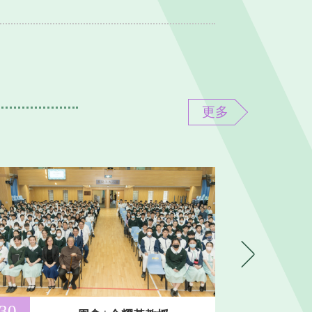
及班際餐牌設計比賽獲獎名單
更多
營2026」
30
27