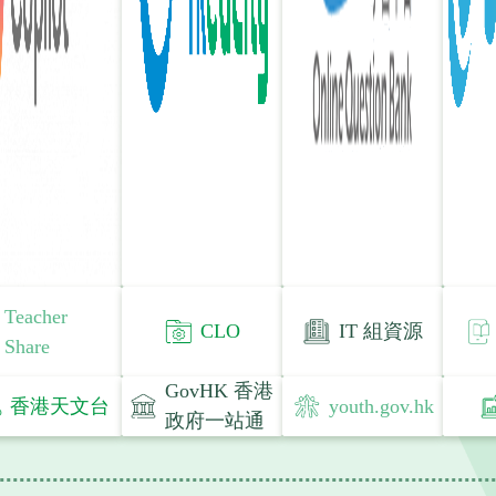
Teacher
CLO
IT 組資源
Share
GovHK 香港
香港天文台
youth.gov.hk
政府一站通