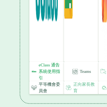
eClass 通告
系統使用指
Teams
引
平等機會委
正向家長教
員會
育