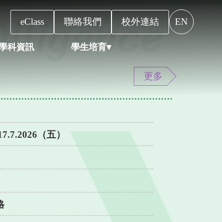
eClass
聯絡我們
校外連結
EN
學科資訊
學生培育▾
更多
7.7.2026（五）
格