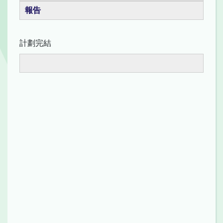
報告
計劃完結