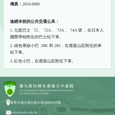
傳真：
2654 6886
途經本校的公共交通公具：
1. 九龍巴士 72 、 72A 、 73A 、 74A 號 ，在日本人
國際學校附近的巴士站下車。
2. 綠色專線小巴 28K 和 28S，在鹿茵山莊附近的車
站下車。
3. 紅色小巴，在鹿茵山莊附近下車。
新界大埔大埔公路大埔滘段4643號
info@sunfc.edu.hk