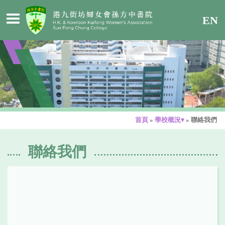
EN
首頁
»
學校概況▾
»
聯絡我們
聯絡我們