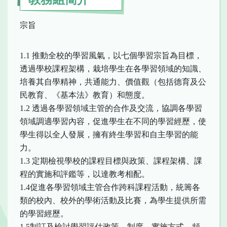
宗旨
1.1 推動全校的學習風氣，以七個學習宗旨為目標，
透過學校課程架構，栽培學生在各學習領域的知識、
培養其自學精神，共通能力、價值觀（包括德育及公
民教育、《基本法》教育）和態度。
1.2 透過各學習領域主管的合作及交流，協調各學習
領域調適學習內容，促進學生在不同的學習經歷，使
學生得以全人發展，擁有終生學習和自主學習的能
力。
1.3 定期檢視學校的課程目標與政策、課程架構、課
程的實施和評鑑等，以達教考相配。
1.4促進各學習領域主管合作跨科課程活動，統籌各
類的校內、校外的學術活動及比賽，為學生提供所需
的學習經歷。
1.5制訂及檢討學習評估政策、制度、實施方式、頻