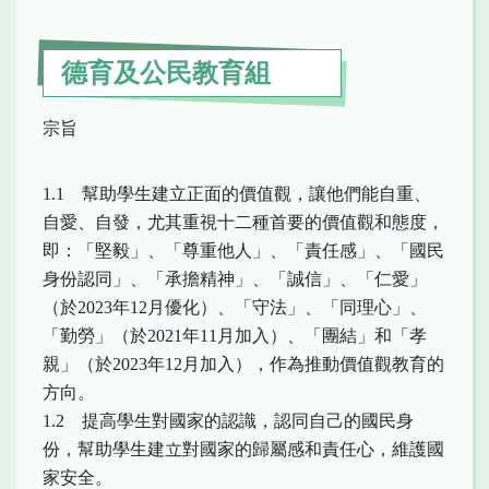
德育及公民教育組
宗旨
1.1 幫助學生建立正面的價值觀，讓他們能自重、
自愛、自發，尤其重視十二種首要的價值觀和態度，
即：「堅毅」、「尊重他人」、「責任感」、「國民
身份認同」、「承擔精神」、「誠信」、「仁愛」
（於2023年12月優化）、「守法」、「同理心」、
「勤勞」（於2021年11月加入）、「團結」和「孝
親」（於2023年12月加入），作為推動價值觀教育的
方向。
1.2 提高學生對國家的認識，認同自己的國民身
份，幫助學生建立對國家的歸屬感和責任心，維護國
家安全。