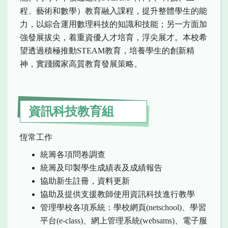
程、藝術和數學）教育融入課程，提升整體學生的能
力，以綜合運用數理科技的知識和技能；另一方面加
強發展拔尖，着重資優人才培育，浮尖展才。本校希
望透過積極推動STEAM教育，培養學生的創新精
神，實踐國家高質教育發展策略。
資訊科技教育組
恆常工作
統籌各項問卷調查
統籌及印製學生成績表及成績報告
協助新生註冊，資料更新
協助及提供支援教師使用資訊科技進行教學
管理學校各項系統：學校網頁(netschool)、學習
平台(e-class)、網上管理系統(websams)、電子服