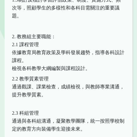
次等，照顧學生的多樣性和各科目需關注的重要議
題。
2. 教務組主要職能：
2.1 課程管理
依據教育局教育政策及學科發展趨勢，指導各科設計
課程。
檢視各科教學大綱編製與課程設計。
2.2 教學質素管理
通過觀課、課業檢查，成績檢視，與教師專業溝通，
提升教學質素。
2.3 科組管理
通過與各科組溝通，凝聚教學團隊，統一按照學校制
定的教育方向裝備學生迎接未來。