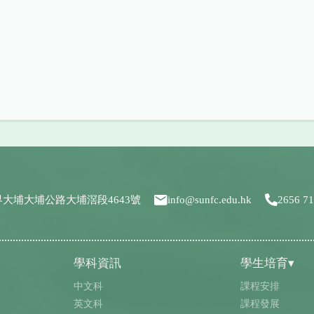
界大埔大埔公路大埔滘段4643號
info@sunfc.edu.hk
2656 7
學科資訊
學生培育▾
中文科
課程安排
英文科
課程發展