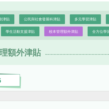
劃津貼
公民與社會發展科津貼
多元學習津貼
學生活動支援津貼
校本管理額外津貼
全方位學
理額外津貼
6