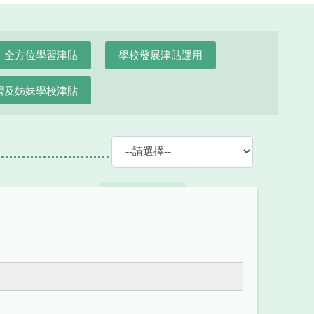
全方位學習津貼
學校發展津貼運用
習及姊妹學校津貼