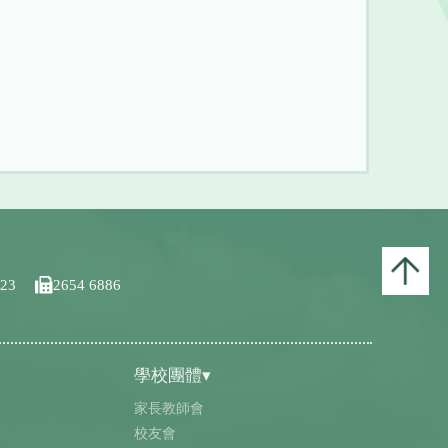
123
2654 6886
學校團體▾
家長教師會
校友會