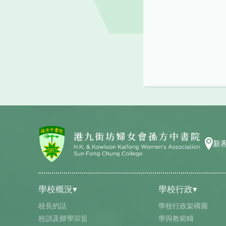
新
學校概況▾
學校行政▾
校長的話
學校行政架構圖
校訓及辦學宗旨
學與教範疇