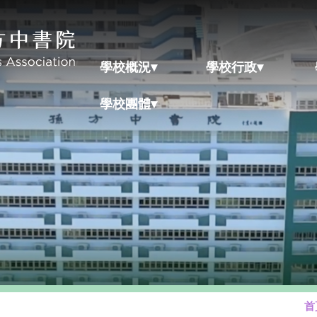
學校概況▾
學校行政▾
學校團體▾
首