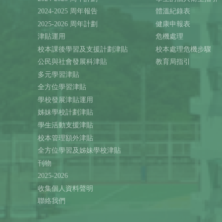
2024-2025 周年報告
體溫紀錄表
2025-2026 周年計劃
健康申報表
津貼運用
危機處理
校本課後學習及支援計劃津貼
校本處理危機步驟
公民與社會發展科津貼
教育局指引
多元學習津貼
全方位學習津貼
學校發展津貼運用
姊妹學校計劃津貼
學生活動支援津貼
校本管理額外津貼
全方位學習及姊妹學校津貼
刊物
2025-2026
收集個人資料聲明
聯絡我們