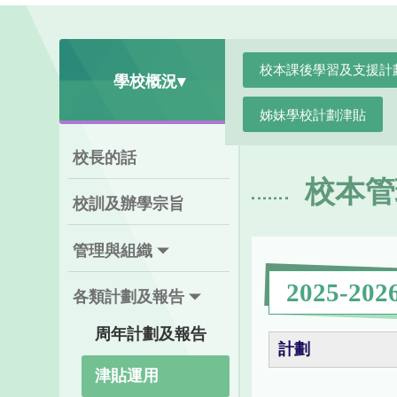
校本課後學習及支援計
學校概況▾
姊妹學校計劃津貼
校長的話
校本管
校訓及辦學宗旨
管理與組織
2025-202
各類計劃及報告
周年計劃及報告
計劃
津貼運用