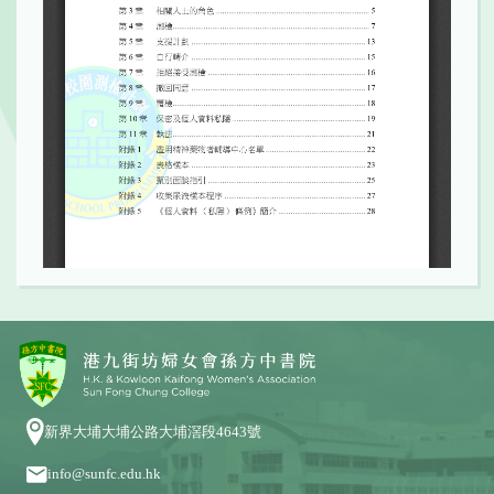
新界大埔大埔公路大埔滘段4643號
info@sunfc.edu.hk