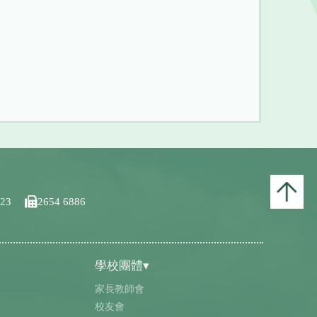
123
2654 6886
學校團體▾
家長教師會
校友會