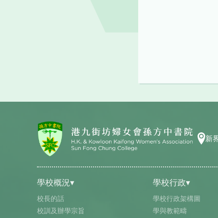
新
學校概況▾
學校行政▾
校長的話
學校行政架構圖
校訓及辦學宗旨
學與教範疇