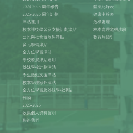
2024-2025 周年報告
體溫紀錄表
2025-2026 周年計劃
健康申報表
津貼運用
危機處理
校本課後學習及支援計劃津貼
校本處理危機步驟
公民與社會發展科津貼
教育局指引
多元學習津貼
全方位學習津貼
學校發展津貼運用
姊妹學校計劃津貼
學生活動支援津貼
校本管理額外津貼
全方位學習及姊妹學校津貼
刊物
2025-2026
收集個人資料聲明
聯絡我們