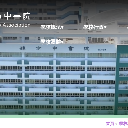
學校概況▾
學校行政▾
學校團體▾
首頁
»
學校