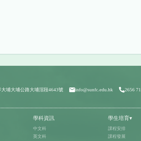
界大埔大埔公路大埔滘段4643號
info@sunfc.edu.hk
2656 7
學科資訊
學生培育▾
中文科
課程安排
英文科
課程發展