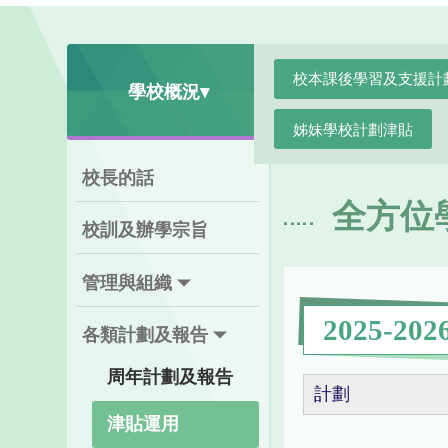
校本課後學習及支援計
學校概況▾
姊妹學校計劃津貼
校長的話
全方位
校訓及辦學宗旨
管理與組織
2025-202
各類計劃及報告
周年計劃及報告
計劃
津貼運用