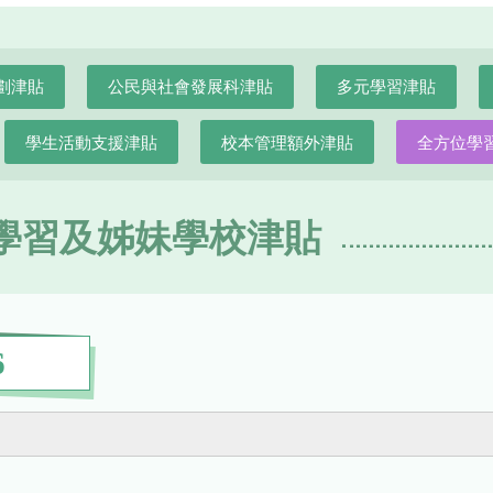
劃津貼
公民與社會發展科津貼
多元學習津貼
學生活動支援津貼
校本管理額外津貼
全方位學
學習及姊妹學校津貼
6