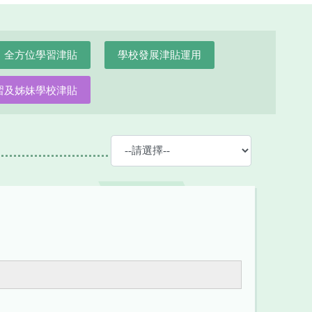
全方位學習津貼
學校發展津貼運用
習及姊妹學校津貼