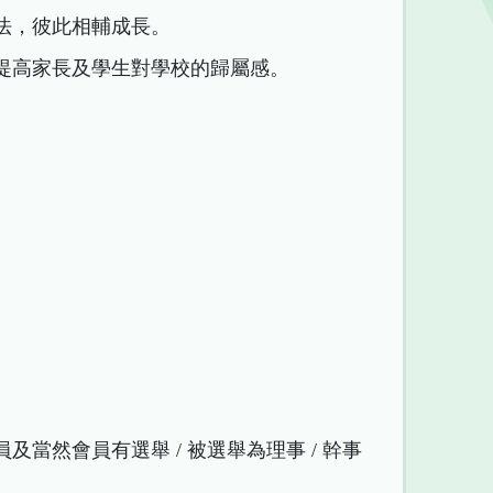
方法，彼此相輔成長。
，提高家長及學生對學校的歸屬感。
。
當然會員有選舉 / 被選舉為理事 / 幹事