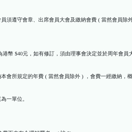
體會員須遵守會章、出席會員大會及繳納會費 ( 當然會員除外 
定為港幣 $40元，如有修訂，須由理事會決定並於周年會員
繳納本會所規定的年費 ( 當然會員除外 ) ，會費一經繳納，
家庭為一單位。