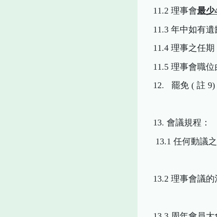
11.2 理事會
最少
11.3 年中如
11.4 理事之任期
11.5 理事會
12. 罷免 ( 
13. 會議規程：
13.1 任何
13.2 理事
13.3 周年