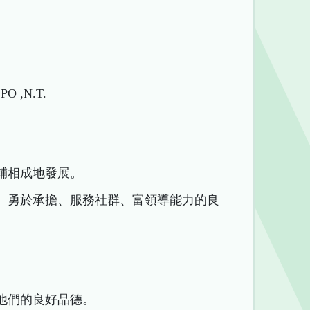
O ,N.T.
輔相成地發展。
命、勇於承擔、服務社群、富領導能力的良
養他們的良好品德。