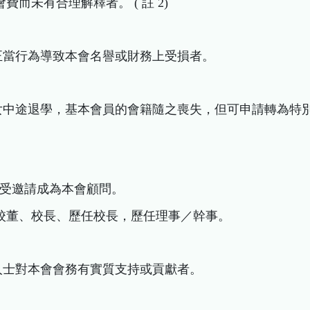
會費而未有合理解釋者。 ( 註 2)
不正當行為導致本會名譽或財務上受損者。
之子女中途退學，基本會員的會籍隨之喪失，但可申請轉為特
受邀請成為本會顧問。
監、校董、校長、歷任校長，歷任理事／幹事。
界人士對本會會務有實質支持或貢獻者。