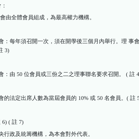
會：
員大會由全體會員組成，為最高權力機構。
會員大會：每年須召開一次，須在開學後三個月內舉行。理 
 3)
大會：由 50 位會員或三份之二之理事聯名要求召開。 ( 註 4
大會的法定出席人數為當屆會員的 10% 或 50 名會員。( 註 5
 6) ( 註 7)
為中央行政及統籌機構，為本會對外代表。