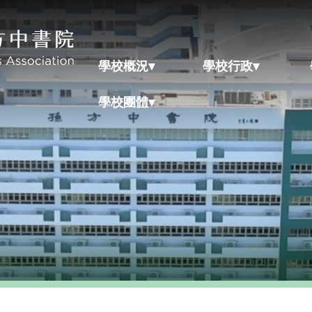
學校概況▾
學校行政▾
學校團體▾