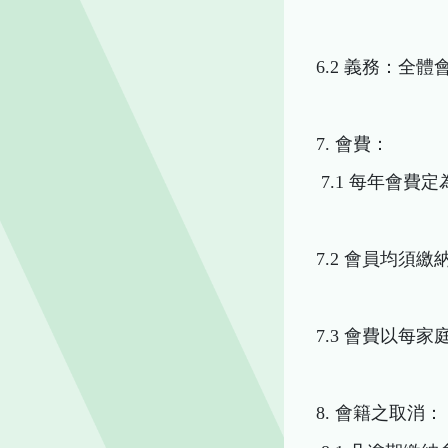
6.2 義務：全
7. 會費：
7.1 每年會費
7.2 會員均須
7.3 會費以每
8. 會籍之取消：