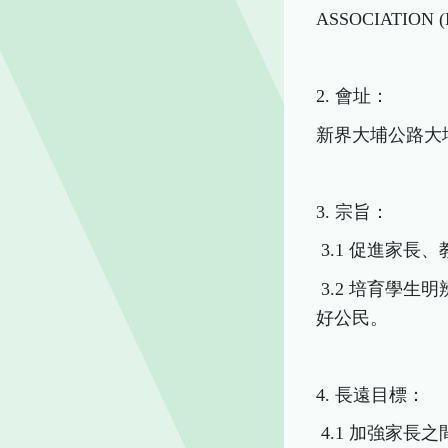
ASSOCIATION (
2. 會址：
新界大埔公路大埔滘段 4
3. 宗旨：
3.1 促進家
3.2 培育學
好公民。
4. 長遠目標：
4.1 加強家