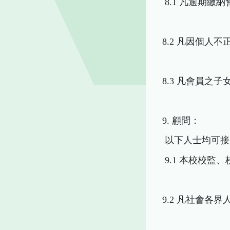
8.1 凡逾期繳納
8.2 凡因個人
8.3 凡會員
9. 顧問：
以下人士均可接
9.1 本校校
9.2 凡社會各