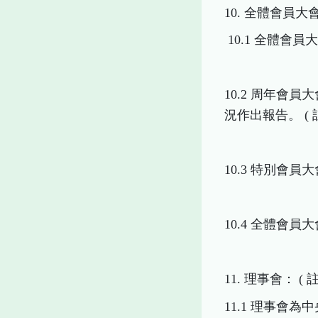
10. 全體會員大
10.1 全體會
10.2 周年
況作出報告。 ( 註
10.3 特別會員
10.4 全體會員
11. 理事會：
(
註
11.1 理事會