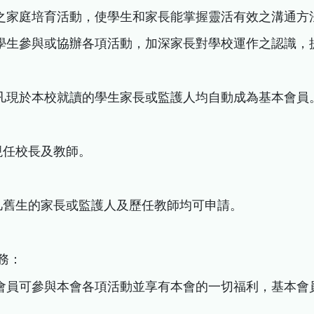
元化之家庭培育活動，使學生和家長能掌握靈活有效之溝通
長與學生參與或協辦各項活動，加深家長對學校運作之認識
員：凡現於本校就讀的學生家長或監護人均自動成為基本會員
：現任校長及教師。
：凡舊生的家長或監護人及歷任教師均可申請。
義務：
體會員可參與本會各項活動並享有本會的一切福利，基本會員及