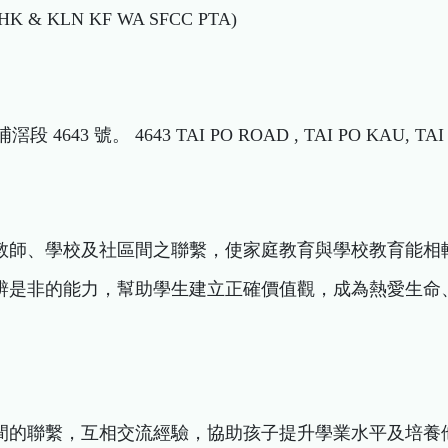
HK & KLN KF WA SFCC PTA)
643 號。 4643 TAI PO ROAD , TAI PO KAU, TAI P
長、教師、學校及社區間之聯繫，使家庭教育與學校教育能相
生明辨是非的能力，幫助學生建立正確價值觀，成為熱愛生
長之間的聯繫，互相交流經驗，協助孩子提升學業水平及培