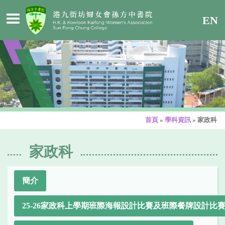
EN
首頁
»
學科資訊
»
家政科
家政科
簡介
25-26家政科上學期班際海報設計比賽及班際餐牌設計比