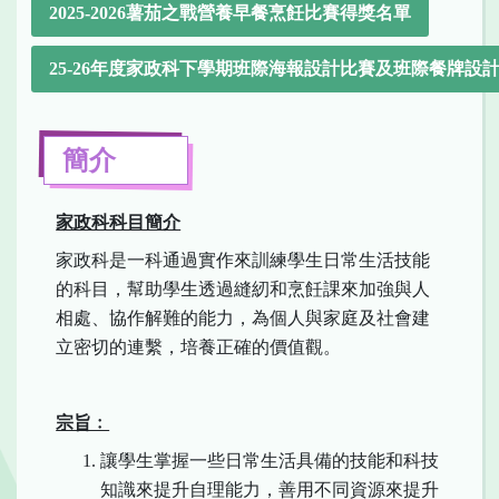
2025-2026薯茄之戰營養早餐烹飪比賽得獎名單
25-26年度家政科下學期班際海報設計比賽及班際餐牌設
簡介
家政科科目簡介
家政科是一科通過實作來訓練學生日常生活技能
的科目，幫助學生透過縫紉和烹飪課來加強與人
相處、協作解難的能力，為個人與家庭及社會建
立密切的連繫，培養正確的價值觀。
宗旨﹕
讓學生掌握一些日常生活具備的技能和科技
知識來提升自理能力，善用不同資源來提升