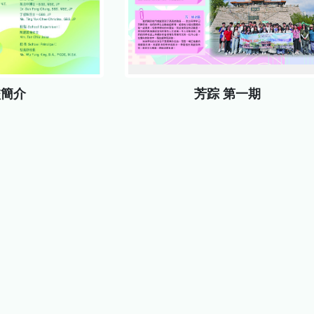
校簡介
芳踪 第一期