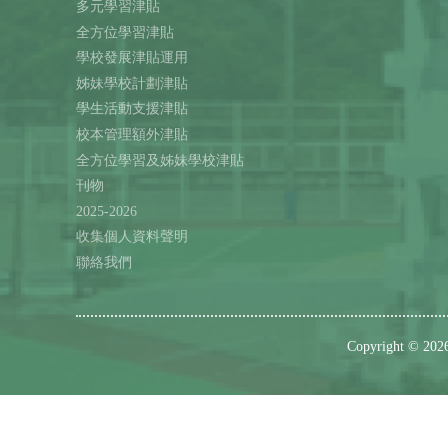
多元學習津貼
全方位學習津貼
學校發展津貼運用
姊妹學校計劃津貼
學生活動支援津貼
校本管理額外津貼
全方位學習及姊妹學校津貼
刊物
2025-2026
收集個人資料聲明
聯絡我們
Copyright © 202