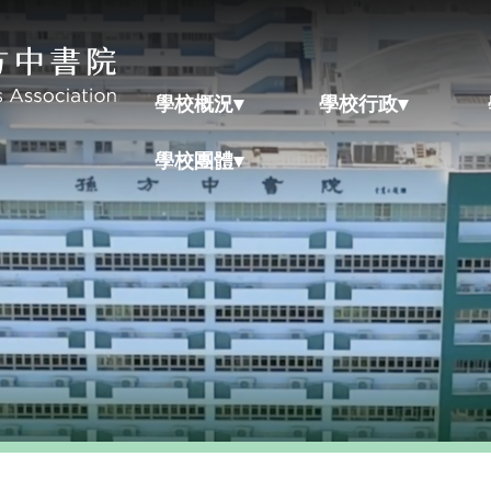
學校概況▾
學校行政▾
學校團體▾