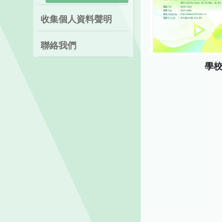
收集個人資料聲明
聯絡我們
學