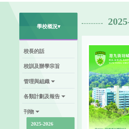
2025
學校概況▾
校長的話
校訓及辦學宗旨
管理與組織
各類計劃及報告
刊物
2025-2026