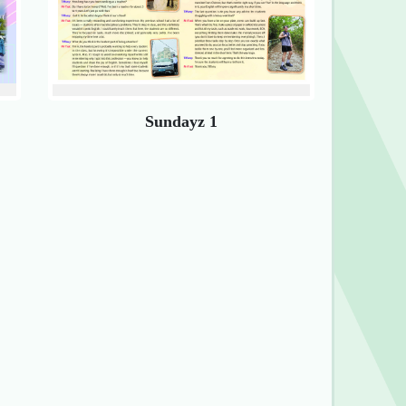
Sundayz 1