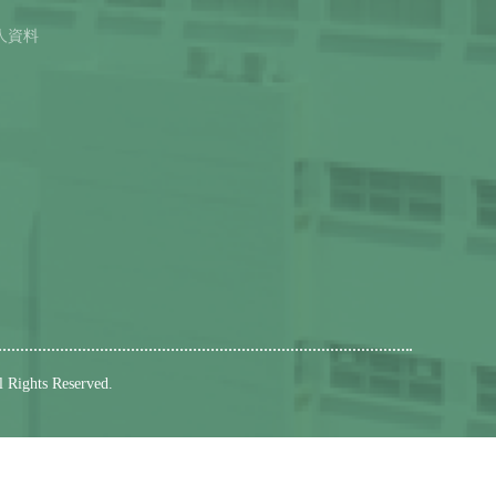
人資料
l Rights Reserved.