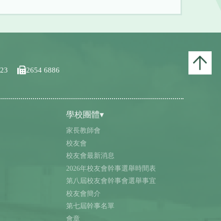
123
2654 6886
學校團體▾
家長教師會
校友會
校友會最新消息
2026年校友會幹事選舉時間表
第八屆校友會幹事會選舉事宜
校友會簡介
第七屆幹事名單
會章